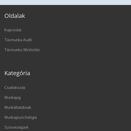
Oldalak
Kapcsolat
Távmunka Audit
Távmunka Minősítés
Kategória
Csatlakozás
Munkajog
Munkáltatóknak
Munkapszichológia
Szövetségünk