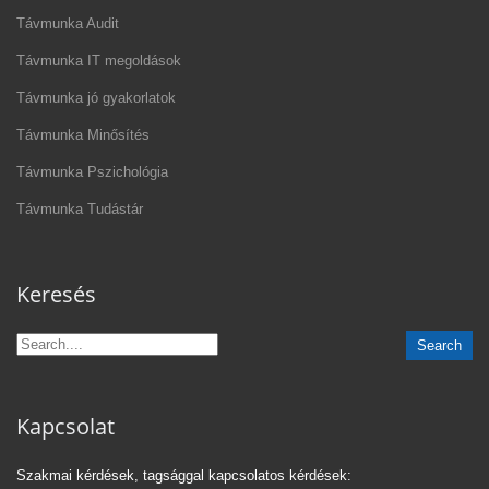
Távmunka Audit
Távmunka IT megoldások
Távmunka jó gyakorlatok
Távmunka Minősítés
Távmunka Pszichológia
Távmunka Tudástár
Keresés
Kapcsolat
Szakmai kérdések, tagsággal kapcsolatos kérdések: