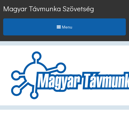
Magyar Távmunka Szövetség
Menu