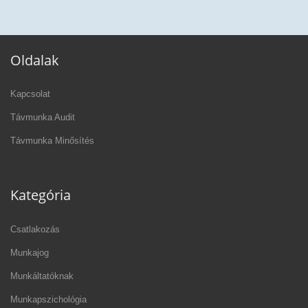
Oldalak
Kapcsolat
Távmunka Audit
Távmunka Minősítés
Kategória
Csatlakozás
Munkajog
Munkáltatóknak
Munkapszichológia