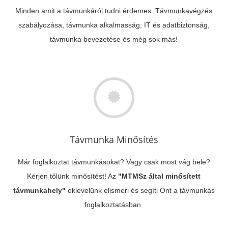
Minden amit a távmunkáról tudni érdemes. Távmunkavégzés
szabályozása, távmunka alkalmasság, IT és adatbiztonság,
távmunka bevezetése és még sok más!
Távmunka Minősítés
Már foglalkoztat távmunkásokat? Vagy csak most vág bele?
Kérjen tőlünk minősítést! Az
"MTMSz által minősített
távmunkahely"
oklevelünk elismeri és segíti Önt a távmunkás
foglalkoztatásban.