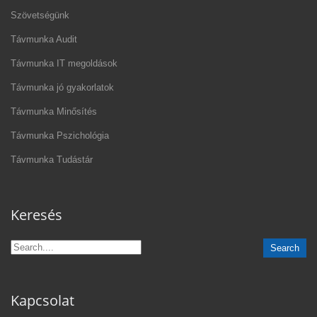
Szövetségünk
Távmunka Audit
Távmunka IT megoldások
Távmunka jó gyakorlatok
Távmunka Minősítés
Távmunka Pszichológia
Távmunka Tudástár
Keresés
Kapcsolat