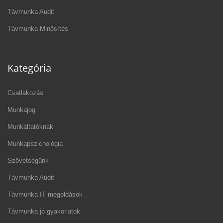
Távmunka Audit
Távmunka Minősítés
Kategória
Csatlakozás
Munkajog
Munkáltatóknak
Munkapszichológia
Szövetségünk
Távmunka Audit
Távmunka IT megoldások
Távmunka jó gyakorlatok