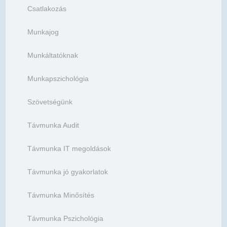
Csatlakozás
Munkajog
Munkáltatóknak
Munkapszichológia
Szövetségünk
Távmunka Audit
Távmunka IT megoldások
Távmunka jó gyakorlatok
Távmunka Minősítés
Távmunka Pszichológia