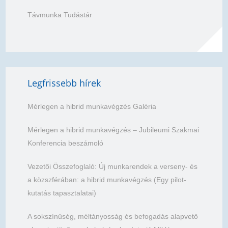
Távmunka Tudástár
Legfrissebb hírek
Mérlegen a hibrid munkavégzés Galéria
Mérlegen a hibrid munkavégzés – Jubileumi Szakmai
Konferencia beszámoló
Vezetői Összefoglaló: Új munkarendek a verseny- és
a közszférában: a hibrid munkavégzés (Egy pilot-
kutatás tapasztalatai)
A sokszínűség, méltányosság és befogadás alapvető