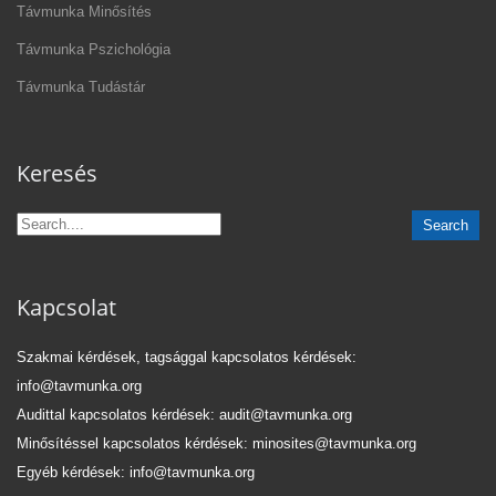
Távmunka Minősítés
Távmunka Pszichológia
Távmunka Tudástár
Keresés
Kapcsolat
Szakmai kérdések, tagsággal kapcsolatos kérdések:
info@tavmunka.org
Audittal kapcsolatos kérdések: audit@tavmunka.org
Minősítéssel kapcsolatos kérdések: minosites@tavmunka.org
Egyéb kérdések: info@tavmunka.org