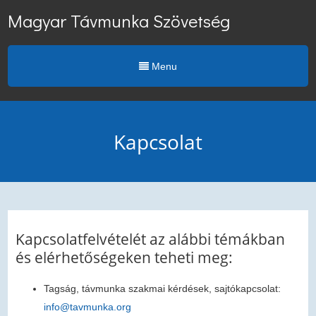
Magyar Távmunka Szövetség
Menu
Kapcsolat
Kapcsolatfelvételét az alábbi témákban
és elérhetőségeken teheti meg:
Tagság, távmunka szakmai kérdések, sajtókapcsolat:
info@tavmunka.org