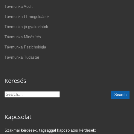
Távmunka Audit
Távmunka IT megoldások
Távmunka jó gyakorlatok
Távmunka Minősítés
Távmunka Pszichológia
Távmunka Tudástár
Keresés
Kapcsolat
Szakmai kérdések, tagsággal kapcsolatos kérdések: