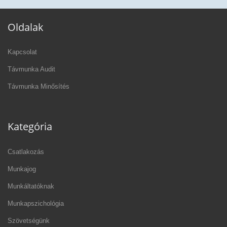
Oldalak
Kapcsolat
Távmunka Audit
Távmunka Minősítés
Kategória
Csatlakozás
Munkajog
Munkáltatóknak
Munkapszichológia
Szövetségünk