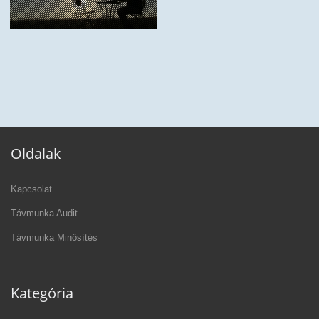
Oldalak
Kapcsolat
Távmunka Audit
Távmunka Minősítés
Kategória