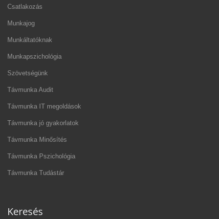
Csatlakozás
Munkajog
Munkáltatóknak
Munkapszichológia
Szövetségünk
Távmunka Audit
Távmunka IT megoldások
Távmunka jó gyakorlatok
Távmunka Minősítés
Távmunka Pszichológia
Távmunka Tudástár
Keresés