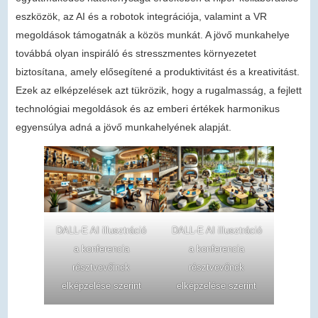
eszközök, az AI és a robotok integrációja, valamint a VR
megoldások támogatnák a közös munkát. A jövő munkahelye
továbbá olyan inspiráló és stresszmentes környezetet
biztosítana, amely elősegítené a produktivitást és a kreativitást.
Ezek az elképzelések azt tükrözik, hogy a rugalmasság, a fejlett
technológiai megoldások és az emberi értékek harmonikus
egyensúlya adná a jövő munkahelyének alapját.
DALL-E AI illusztráció
DALL-E AI illusztráció
a konferencia
a konferencia
résztvevőinek
résztvevőnek
elképzelése szerint
elképzelése szerint