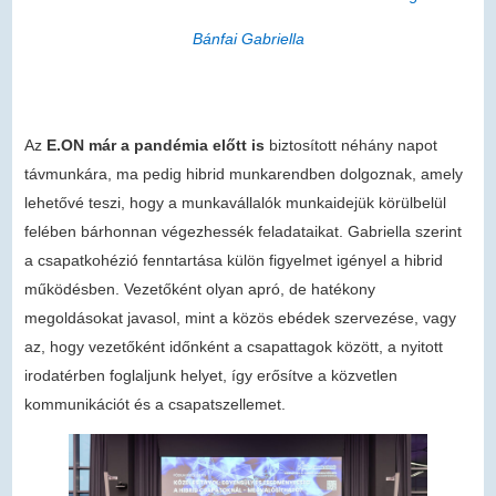
Bánfai Gabriella
Az
E.ON már a pandémia előtt is
biztosított néhány napot
távmunkára, ma pedig hibrid munkarendben dolgoznak, amely
lehetővé teszi, hogy a munkavállalók munkaidejük körülbelül
felében bárhonnan végezhessék feladataikat. Gabriella szerint
a csapatkohézió fenntartása külön figyelmet igényel a hibrid
működésben. Vezetőként olyan apró, de hatékony
megoldásokat javasol, mint a közös ebédek szervezése, vagy
az, hogy vezetőként időnként a csapattagok között, a nyitott
irodatérben foglaljunk helyet, így erősítve a közvetlen
kommunikációt és a csapatszellemet.