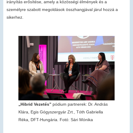
irányítás erősítése, amely a közösségi élmények és a
személyre szabott megoldások összhangjával járul hozzá a
sikerhez.
„Hibrid Vezetés”
pódium partnerek: Dr. András
Klára, Egis Gógyszergyár Zrt., Tóth Gabriella
Réka, DFT-Hungária. Fotó: Sári Mónika