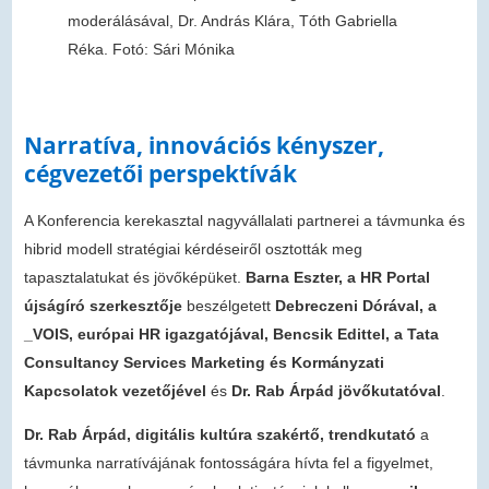
moderálásával, Dr. András Klára, Tóth Gabriella
Réka. Fotó: Sári Mónika
Narratíva, innovációs kényszer,
cégvezetői perspektívák
A Konferencia kerekasztal nagyvállalati partnerei a távmunka és
hibrid modell stratégiai kérdéseiről osztották meg
tapasztalatukat és jövőképüket.
Barna Eszter, a HR Portal
újságíró szerkesztője
beszélgetett
Debreczeni Dórával, a
_VOIS, európai HR igazgatójával,
Bencsik Edittel, a Tata
Consultancy Services
Marketing és Kormányzati
Kapcsolatok
vezetőjével
és
Dr. Rab Árpád jövőkutatóval
.
Dr. Rab Árpád, digitális kultúra szakértő, trendkutató
a
távmunka narratívájának fontosságára hívta fel a figyelmet,