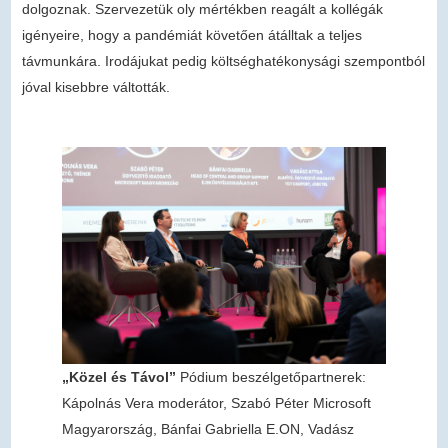
dolgoznak. Szervezetük oly mértékben reagált a kollégák
igényeire, hogy a pandémiát követően átálltak a teljes
távmunkára. Irodájukat pedig költséghatékonysági szempontból
jóval kisebbre váltották.
„Közel és Távol”
Pódium beszélgetőpartnerek:
Kápolnás Vera moderátor, Szabó Péter Microsoft
Magyarország, Bánfai Gabriella E.ON, Vadász