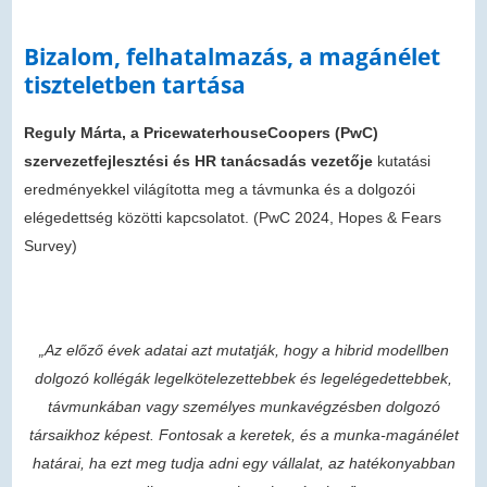
Bizalom, felhatalmazás, a magánélet
tiszteletben tartása
Reguly Márta, a PricewaterhouseCoopers (PwC)
szervezetfejlesztési és HR tanácsadás vezetője
kutatási
eredményekkel világította meg a távmunka és a dolgozói
elégedettség közötti kapcsolatot. (PwC 2024, Hopes & Fears
Survey)
„Az előző évek adatai azt mutatják, hogy a hibrid modellben
dolgozó kollégák legelkötelezettebbek és legelégedettebbek,
távmunkában vagy személyes munkavégzésben dolgozó
társaikhoz képest. Fontosak a keretek, és a munka-magánélet
határai, ha ezt meg tudja adni egy vállalat, az hatékonyabban