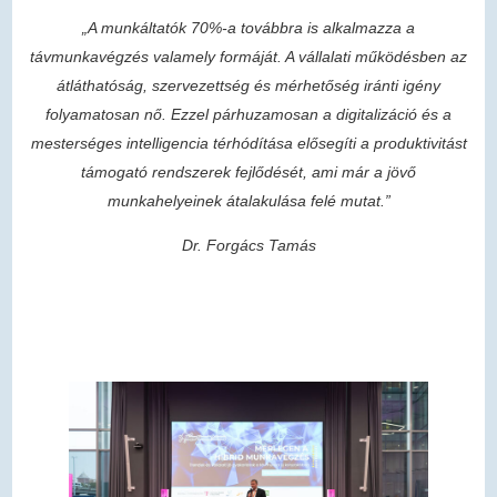
„A munkáltatók 70%-a továbbra is alkalmazza a
távmunkavégzés valamely formáját. A vállalati működésben az
átláthatóság, szervezettség és mérhetőség iránti igény
folyamatosan nő. Ezzel párhuzamosan a digitalizáció és a
mesterséges intelligencia térhódítása elősegíti a produktivitást
támogató rendszerek fejlődését, ami már a jövő
munkahelyeinek átalakulása felé mutat.”
Dr. Forgács Tamás