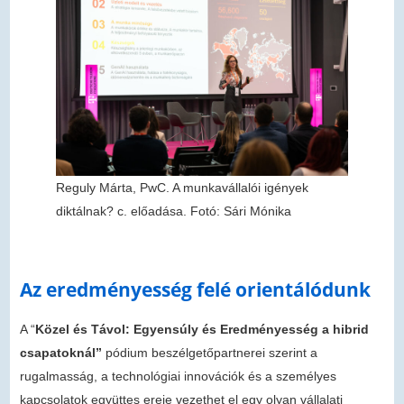
Reguly Márta, PwC. A munkavállalói igények
diktálnak? c. előadása. Fotó: Sári Mónika
Az eredményesség felé orientálódunk
A “
Közel és Távol: Egyensúly és Eredményesség a hibrid
csapatoknál”
pódium beszélgetőpartnerei szerint a
rugalmasság, a technológiai innovációk és a személyes
kapcsolatok együttes ereje vezethet el egy olyan vállalati