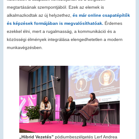
megtartásának szempontjából. Ezek az elemek is
alkalmazkodtak az új helyzethez,
és már online csapatépítők
és képzések formájában is megvalósíthatóak.
Érdemes
ezekkel élni, mert a rugalmasság, a kommunikáció és a
közösségi élmények integrálása elengedhetetlen a modern
munkavégzésben.
„Hibrid Vezetés”
pódiumbeszélgetés Lerf Andrea