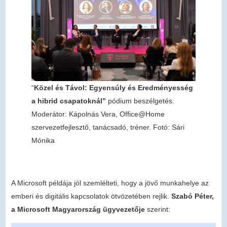
“
Közel és Távol: Egyensúly és Eredményesség
a hibrid csapatoknál”
pódium beszélgetés.
Moderátor: Kápolnás Vera, Office@Home
szervezetfejlesztő, tanácsadó, tréner. Fotó: Sári
Mónika
A Microsoft példája jól szemlélteti, hogy a jövő munkahelye az
emberi és digitális kapcsolatok ötvözetében rejlik.
Szabó Péter,
a Microsoft Magyarország ügyvezetője
szerint: