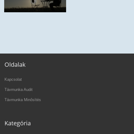
Oldalak
Kapcsolat
Távmunka Audit
Távmunka Minősítés
Kategória