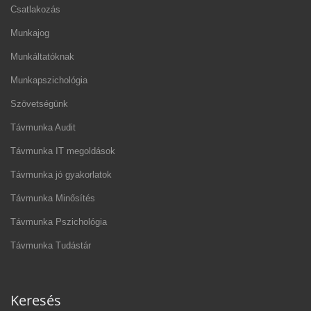
Csatlakozás
Munkajog
Munkáltatóknak
Munkapszichológia
Szövetségünk
Távmunka Audit
Távmunka IT megoldások
Távmunka jó gyakorlatok
Távmunka Minősítés
Távmunka Pszichológia
Távmunka Tudástár
Keresés