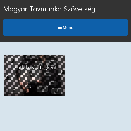
Magyar Távmunka Szövetség
Menu
Csatlakozás Tagként