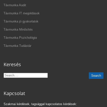
Távmunka Audit
Távmunka IT megoldások
Távmunka jó gyakorlatok
Távmunka Minősítés
Távmunka Pszichológia
Távmunka Tudástár
Keresés
Kapcsolat
Szakmai kérdések, tagsággal kapcsolatos kérdések: