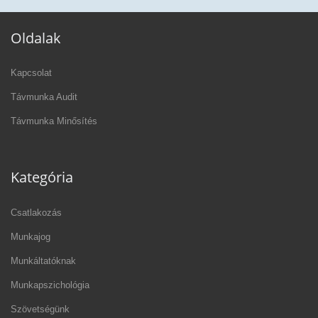
Oldalak
Kapcsolat
Távmunka Audit
Távmunka Minősítés
Kategória
Csatlakozás
Munkajog
Munkáltatóknak
Munkapszichológia
Szövetségünk