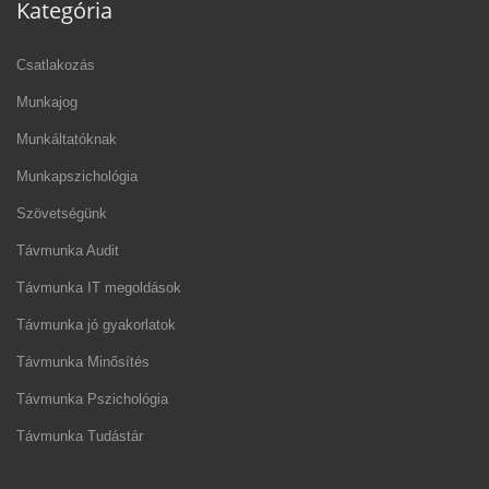
Kategória
Csatlakozás
Munkajog
Munkáltatóknak
Munkapszichológia
Szövetségünk
Távmunka Audit
Távmunka IT megoldások
Távmunka jó gyakorlatok
Távmunka Minősítés
Távmunka Pszichológia
Távmunka Tudástár