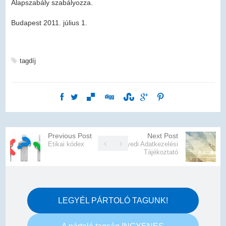
Alapszabály szabályozza.
Budapest 2011. július 1.
tagdíj
Previous Post
Next Post
Etikai kódex
Egyedi Adatkezelési
Tájékoztató
LEGYÉL PÁRTOLÓ TAGUNK!