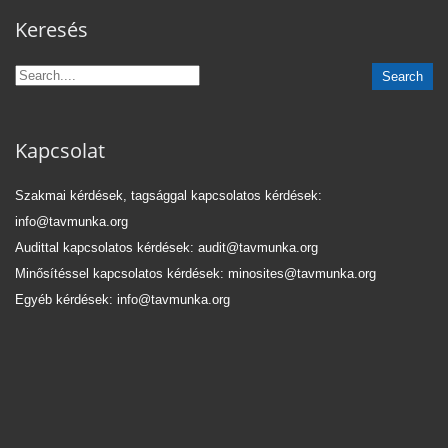
Keresés
Kapcsolat
Szakmai kérdések, tagsággal kapcsolatos kérdések:
info@tavmunka.org
Audittal kapcsolatos kérdések: audit@tavmunka.org
Minősítéssel kapcsolatos kérdések: minosites@tavmunka.org
Egyéb kérdések: info@tavmunka.org