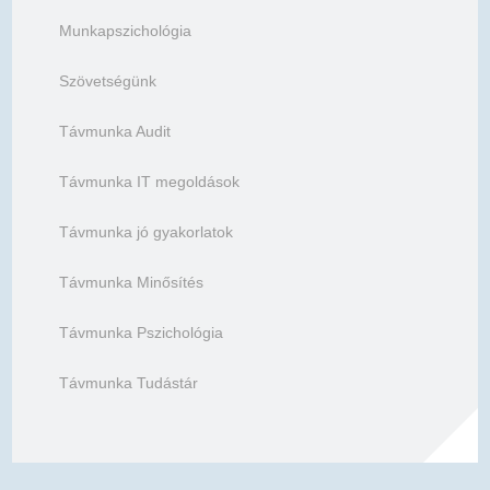
Munkapszichológia
Szövetségünk
Távmunka Audit
Távmunka IT megoldások
Távmunka jó gyakorlatok
Távmunka Minősítés
Távmunka Pszichológia
Távmunka Tudástár